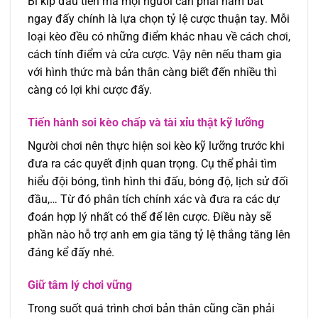
Bí kíp đầu tiên mà mọi người cần phải nắm bắt
ngay đấy chính là lựa chọn tỷ lệ cược thuận tay. Mỗi
loại kèo đều có những điểm khác nhau về cách chơi,
cách tính điểm và cửa cược. Vậy nên nếu tham gia
với hình thức mà bản thân càng biết đến nhiều thì
càng có lợi khi cược đấy.
Tiến hành soi kèo chấp và tài xỉu thật kỹ lưỡng
Người chơi nên thực hiện soi kèo kỹ lưỡng trước khi
đưa ra các quyết định quan trọng. Cụ thể phải tìm
hiểu đội bóng, tình hình thi đấu, bóng độ, lịch sử đối
đầu,… Từ đó phân tích chính xác và đưa ra các dự
đoán hợp lý nhất có thể để lên cược. Điều này sẽ
phần nào hỗ trợ anh em gia tăng tỷ lệ thắng tăng lên
đáng kể đấy nhé.
Giữ tâm lý chơi vững
Trong suốt quá trình chơi bản thân cũng cần phải