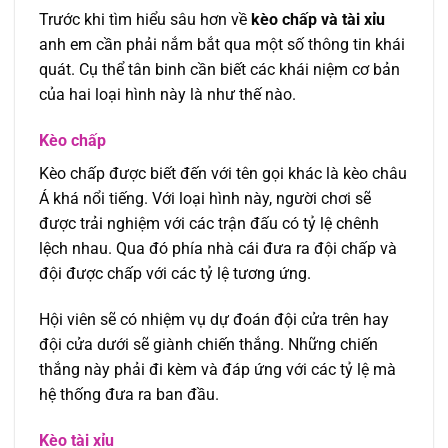
Trước khi tìm hiểu sâu hơn về
kèo chấp và tài xỉu
anh em cần phải nắm bắt qua một số thông tin khái
quát. Cụ thể tân binh cần biết các khái niệm cơ bản
của hai loại hình này là như thế nào.
Kèo chấp
Kèo chấp được biết đến với tên gọi khác là kèo châu
Á khá nổi tiếng. Với loại hình này, người chơi sẽ
được trải nghiệm với các trận đấu có tỷ lệ chênh
lệch nhau. Qua đó phía nhà cái đưa ra đội chấp và
đội được chấp với các tỷ lệ tương ứng.
Hội viên sẽ có nhiệm vụ dự đoán đội cửa trên hay
đội cửa dưới sẽ giành chiến thắng. Những chiến
thắng này phải đi kèm và đáp ứng với các tỷ lệ mà
hệ thống đưa ra ban đầu.
Kèo tài xỉu