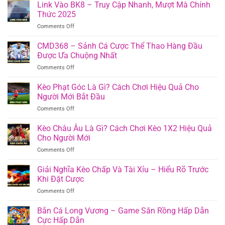
Hệ
Link Vào BK8 – Truy Cập Nhanh, Mượt Mà Chính
Khoản
Lúc
BK8
Siêu
Thức 2025
Mọi
–
Nhanh
Nơi
on
Comments Off
Hỗ
Chỉ
Link
Trợ
Trong
Vào
CMD368 – Sảnh Cá Cược Thể Thao Hàng Đầu
Người
1
BK8
Chơi
Được Ưa Chuộng Nhất
Phút
–
Nhanh
on
Comments Off
Truy
Chóng,
CMD368
Cập
Phục
–
Kèo Phạt Góc Là Gì? Cách Chơi Hiệu Quả Cho
Nhanh,
Vụ
Sảnh
Mượt
Người Mới Bắt Đầu
24/7
Cá
Mà
on
Comments Off
Cược
Chính
Kèo
Thể
Thức
Phạt
Kèo Châu Âu Là Gì? Cách Chơi Kèo 1X2 Hiệu Quả
Thao
2025
Góc
Hàng
Cho Người Mới
Là
Đầu
on
Comments Off
Gì?
Được
Kèo
Cách
Ưa
Châu
Giải Nghĩa Kèo Chấp Và Tài Xỉu – Hiểu Rõ Trước
Chơi
Chuộng
Âu
Hiệu
Khi Đặt Cược
Nhất
Là
Quả
on
Comments Off
Gì?
Cho
Giải
Cách
Người
Nghĩa
Bắn Cá Long Vương – Game Săn Rồng Hấp Dẫn
Chơi
Mới
Kèo
Kèo
Cực Hấp Dẫn
Bắt
Chấp