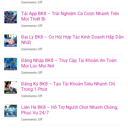
on
Comments Off
Giao
Nạp
Dịch
Tiền
Tải App BK8 – Trải Nghiệm Cá Cược Nhanh Trên
Nhanh
BK8
Chóng,
Mọi Thiết Bị
–
Uy
on
Comments Off
Giao
Tín
Tải
Dịch
Và
App
Đại Lý BK8 – Cơ Hội Hợp Tác Kinh Doanh Hấp Dẫn
Nhanh,
Minh
BK8
An
Nhất
Bạch
–
Toàn
on
Comments Off
Trải
Và
Đại
Nghiệm
Tiện
Lý
Đăng Nhập BK8 – Truy Cập Tài Khoản An Toàn
Cá
Lợi
BK8
Cược
Mọi Lúc Mọi Nơi
Nhất
–
Nhanh
on
Comments Off
Cơ
Trên
Đăng
Hội
Mọi
Nhập
Đăng Ký BK8 – Tạo Tài Khoản Siêu Nhanh Chỉ
Hợp
Thiết
BK8
Tác
Trong 1 Phút
Bị
–
Kinh
on
Comments Off
Truy
Doanh
Đăng
Cập
Hấp
Ký
Liên Hệ BK8 – Hỗ Trợ Người Chơi Nhanh Chóng,
Tài
Dẫn
BK8
Khoản
Phục Vụ 24/7
Nhất
–
An
on
Comments Off
Tạo
Toàn
Liên
Tài
Mọi