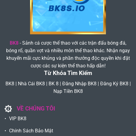
BK8
- Sảnh cá cược thể thao với các trận đấu bóng đá,
bóng rổ, quần vợt và nhiều môn thể thao khác. Nhận ngay
khuyến mãi cực khủng và phần thưởng độc quyền khi đặt
cược các sự kiện thể thao hấp dẫn!
Từ Khóa Tìm Kiếm
BK8 | Nhà Cái BK8 | BK 8 | Đăng Nhập BK8 | Đăng Ký BK8 |
Nạp Tiền BK8
VỀ CHÚNG TÔI
VIP BK8
Chính Sách Bảo Mật