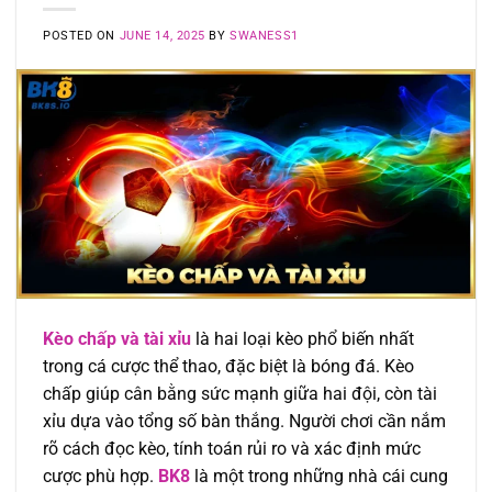
POSTED ON
JUNE 14, 2025
BY
SWANESS1
Kèo chấp và tài xỉu
là hai loại kèo phổ biến nhất
trong cá cược thể thao, đặc biệt là bóng đá. Kèo
chấp giúp cân bằng sức mạnh giữa hai đội, còn tài
xỉu dựa vào tổng số bàn thắng. Người chơi cần nắm
rõ cách đọc kèo, tính toán rủi ro và xác định mức
cược phù hợp.
BK8
là một trong những nhà cái cung